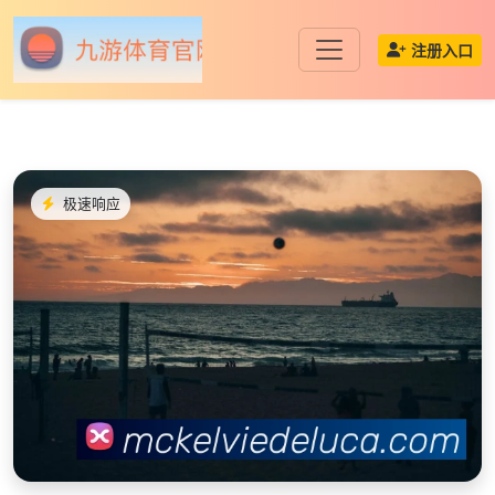
注册入口
极速响应