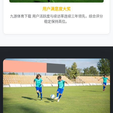
用户满意度大奖
九游体育下载 用户活跃度与续访率连续三年领先，综合评分
稳定保持高位。