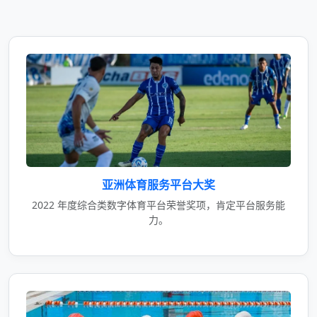
亚洲体育服务平台大奖
2022 年度综合类数字体育平台荣誉奖项，肯定平台服务能
力。