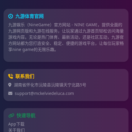
九游体育官网
九游娱乐（NineGame）官方网站 - NINE GAME，提供全面的
九游网页版和九游在线服务，让玩家通过九游首页轻松访问海量
游戏内容。无论是热门体育、最新活动，还是社区互动，九游官
方网站都为您打造安全、稳定、便捷的游戏平台，让每位玩家畅
享nine game的无限乐趣。
联系我们
湖南省怀化市沅陵县沅陵镇天宁北路5号
support@mckelviedeluca.com
快速导航
App下载
关于我们