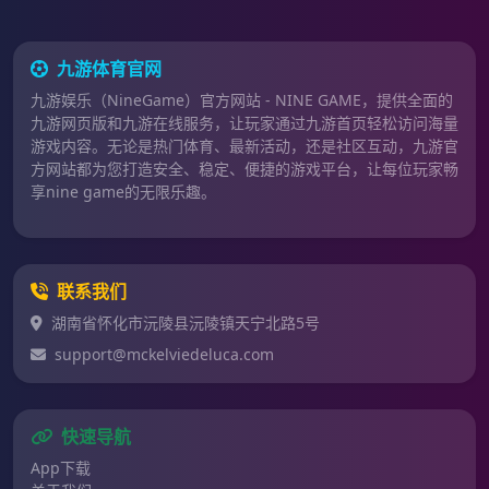
九游体育官网
九游娱乐（NineGame）官方网站 - NINE GAME，提供全面的
九游网页版和九游在线服务，让玩家通过九游首页轻松访问海量
游戏内容。无论是热门体育、最新活动，还是社区互动，九游官
方网站都为您打造安全、稳定、便捷的游戏平台，让每位玩家畅
享nine game的无限乐趣。
联系我们
湖南省怀化市沅陵县沅陵镇天宁北路5号
support@mckelviedeluca.com
快速导航
App下载