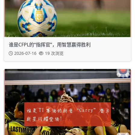
谁是CFPL的“指挥官”，用智慧赢得胜利
2026-07-16
19 次浏览