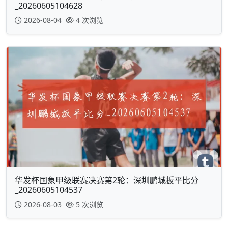
_20260605104628
2026-08-04
4 次浏览
华发杯国象甲级联赛决赛第2轮：深圳鹏城扳平比分
_20260605104537
2026-08-03
5 次浏览