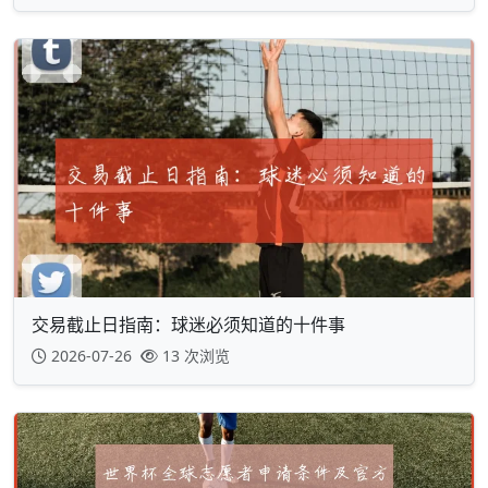
交易截止日指南：球迷必须知道的十件事
2026-07-26
13 次浏览