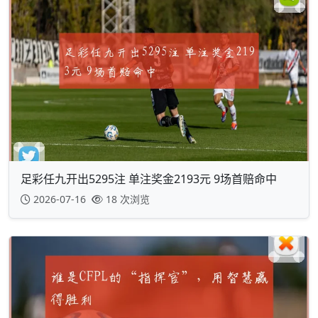
足彩任九开出5295注 单注奖金2193元 9场首赔命中
2026-07-16
18 次浏览