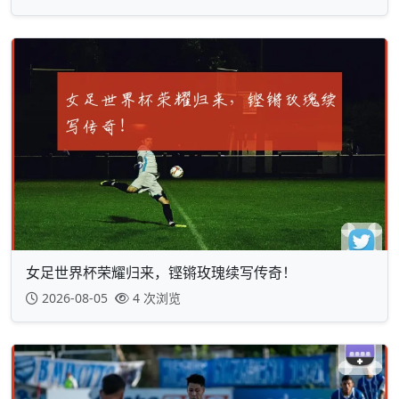
女足世界杯荣耀归来，铿锵玫瑰续写传奇！
2026-08-05
4 次浏览