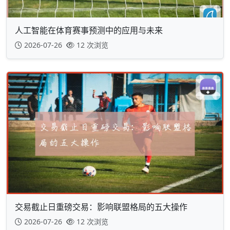
人工智能在体育赛事预测中的应用与未来
2026-07-26
12 次浏览
交易截止日重磅交易：影响联盟格局的五大操作
2026-07-26
12 次浏览