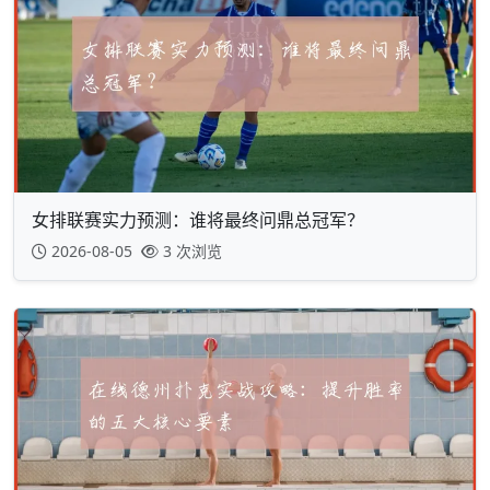
女排联赛实力预测：谁将最终问鼎总冠军？
2026-08-05
3 次浏览