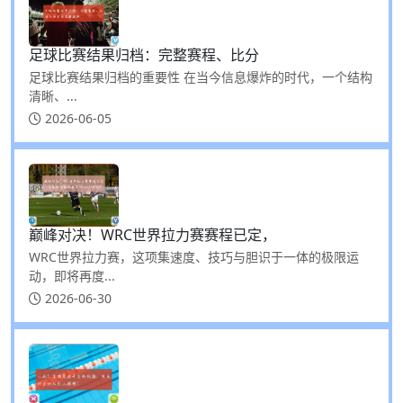
足球比赛结果归档：完整赛程、比分
足球比赛结果归档的重要性 在当今信息爆炸的时代，一个结构
清晰、...
2026-06-05
巅峰对决！WRC世界拉力赛赛程已定，
WRC世界拉力赛，这项集速度、技巧与胆识于一体的极限运
动，即将再度...
2026-06-30