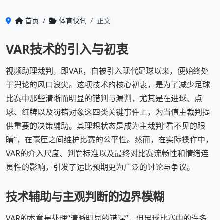
首页
体育快讯
正文
VAR技术的引入与初衷
视频助理裁判，即VAR，自被引入现代足球以来，便始终处
于舆论的风口浪尖。这项技术的核心初衷，是为了减少足球
比赛中那些清晰而明显的错判与漏判，尤其是在进球、点
球、红牌以及罚错对象这四类关键事件上，为当值主裁判提
供重要的决策辅助。其理想状态是成为主裁判“看不见的眼
睛”，在毫厘之间维护比赛的公平性。然而，在实际操作中，
VAR的介入尺度、判罚标准以及最终对比赛流畅性和情绪连
贯性的影响，引发了远比预期更为广泛的讨论与争议。
技术辅助与主观判断的边界模糊
VAR的本意是处理“清晰明显的错误”，但足球比赛中的许多