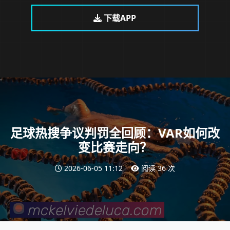
下载APP
足球热搜争议判罚全回顾：VAR如何改
变比赛走向？
2026-06-05 11:12
阅读 36 次