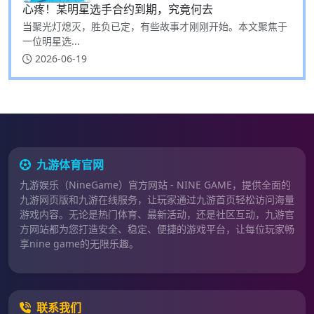
心疼！某明星选手合约到期，究竟何去
当聚光灯熄灭，胜负已定，有些故事才刚刚开始。本文聚焦于
一位明星选...
2026-06-19
九游体育官网
九游娱乐（NineGame）官方网站 - NINE GAME，提供全面的
九游网页版和九游在线服务，让玩家通过九游首页轻松访问海量
游戏内容。无论是热门体育、最新活动，还是社区互动，九游官
方网站都为您打造安全、稳定、便捷的游戏平台，让每位玩家畅
享nine game的无限乐趣。
联系我们