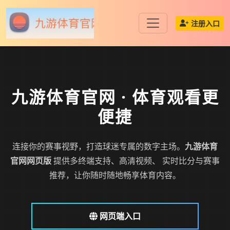
注册入口
九游体育官网
· 体育观看更
便捷
连接你的赛事视野，打造球迷专属的数字主场。
九游体育
官网网页版
提供多终端支持、高清视频、 实时比分与赛事
推荐，让你随时随地畅享体育内容。
网页端入口