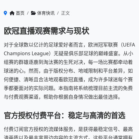
首页
体育快讯
正文
欧冠直播观赛需求与现状
对于全球数以亿计的足球爱好者而言，欧洲冠军联赛（UEFA
Champions League）无疑是俱乐部足球的巅峰盛宴。从小
组赛的群雄逐鹿到淘汰赛的生死对决，每一场比赛都牵动着
球迷的心。然而，由于版权分布、地域限制和平台差异，如
何便捷、清晰且合法地观看欧冠直播，成为许多球迷每个赛
季都要面对的实际问题。本指南将系统梳理目前主流的免费
与付费观赛渠道，帮助你根据自身情况做出最佳选择。
官方授权付费平台：稳定与高清的首选
付费订阅官方授权的流媒体服务，是获得最稳定信号、最高
清画质以及最丰富周边内容的主流方式。这些平台通常拥有