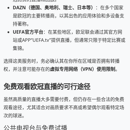
DAZN（德国、奥地利、瑞士、日本等）
：在多个国家
是欧冠的主要转播商，以其出色的应用体验和多设备支
持著称。
UEFA官方平台
：在某些地区，欧足联会通过其官方网
站或APP“UEFA.tv”提供直播，但通常只限于特定比赛或
集锦。
选择这类服务时，务必确认其在你所在区域是否拥有转播
权，并注意可能存在的
虚拟专用网络（VPN）使用限制
。
免费观看欧冠直播的可行途径
虽然高质量的直播大多需要付费，但仍存在一些合法的免费
观看途径，尤其适合对画质要求不高或希望偶尔观看特定场
次的球迷。
公共电视台与免费试播