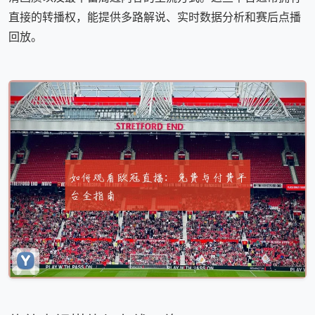
直接的转播权，能提供多路解说、实时数据分析和赛后点播
回放。