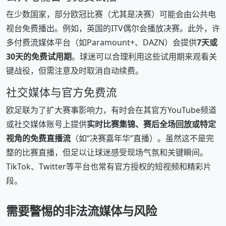
在少数国家，部分欧冠比赛（尤其是决赛）可能会由公共电
视台免费播出。例如，英国的ITV偶尔会播放决赛。此外，许
多付费流媒体平台（如Paramount+、DAZN）会提供
7天或
30天的免费试用期
。球迷可以合理利用这些试用期来观看关
键战役，但需注意及时取消自动续费。
社交媒体与官方免费流
欧足联为了扩大赛事影响力，有时会在其官方YouTube频道
或社交媒体账号上提供
实时比赛集锦、赛后全场回放或特定
视角的免费直播流
（如“决赛嘉年华”直播）。虽然这不是完
整的比赛直播，但足以让球迷感受现场气氛和关键瞬间。
TikTok、Twitter等平台也常有官方授权的短视频和精彩片
段。
需要警惕的非法流媒体与风险