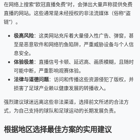
在网络上搜索“欧冠直播免费”时，会弹出大量声称提供免费
直播的网站。这些通常是未经授权的非法流媒体（俗称“盗
链”）。
极高风险
：这类网站充斥着大量侵入性广告、弹窗，甚
至是恶意软件和网络钓鱼陷阱，严重威胁设备与个人信
息安全。
体验极差
：直播信号卡顿、延迟高、画质模糊，且随时
可能中断，严重影响观赛体验。
法律与道德问题
：访问和传播这些资源侵犯了版权，并
损害了足球产业赖以健康发展的转播收入。
强烈建议球迷远离这些非法渠道，选择前文所述的合法方
式，为自己支持的球队和足球运动的长期发展负责。
根据地区选择最佳方案的实用建议