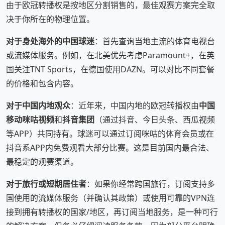
由于欧冠转播权是按地区分割销售的，最佳观赛方案完全取
决于你所在的物理位置。
对于身处海外的中国球迷
：首先查询当地主流的体育电视台
或流媒体服务。例如，在北美优先考虑Paramount+，在英
国关注TNT Sports，在德国使用DAZN。可以对比不同套餐
的价格和包含内容。
对于中国内地观众
：近年来，中国内地的欧冠转播权由
中国
移动咪咕视频
和
抖音集团
（通过抖音、今日头条、西瓜视频
等APP）共同持有。球迷可以通过订阅咪咕的体育会员或在
抖音系APP内免费观看大部分比赛。这是目前国内最合法、
最稳定的观赛渠道。
对于旅行或短期居住者
：如果你经常跨国旅行，订阅支持多
国使用的流媒体服务（并确认其政策）或使用可靠的VPN连
接到拥有转播权的国家/地区，再订阅当地服务，是一种可行