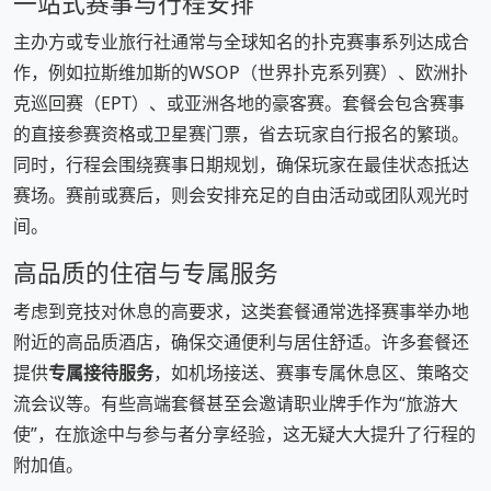
一站式赛事与行程安排
主办方或专业旅行社通常与全球知名的扑克赛事系列达成合
作，例如拉斯维加斯的WSOP（世界扑克系列赛）、欧洲扑
克巡回赛（EPT）、或亚洲各地的豪客赛。套餐会包含赛事
的直接参赛资格或卫星赛门票，省去玩家自行报名的繁琐。
同时，行程会围绕赛事日期规划，确保玩家在最佳状态抵达
赛场。赛前或赛后，则会安排充足的自由活动或团队观光时
间。
高品质的住宿与专属服务
考虑到竞技对休息的高要求，这类套餐通常选择赛事举办地
附近的高品质酒店，确保交通便利与居住舒适。许多套餐还
提供
专属接待服务
，如机场接送、赛事专属休息区、策略交
流会议等。有些高端套餐甚至会邀请职业牌手作为“旅游大
使”，在旅途中与参与者分享经验，这无疑大大提升了行程的
附加值。