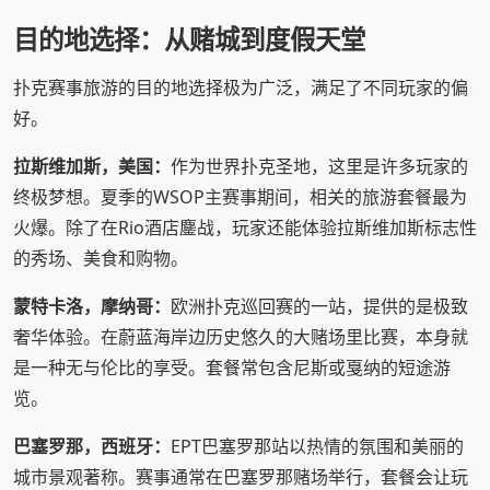
目的地选择：从赌城到度假天堂
扑克赛事旅游的目的地选择极为广泛，满足了不同玩家的偏
好。
拉斯维加斯，美国：
作为世界扑克圣地，这里是许多玩家的
终极梦想。夏季的WSOP主赛事期间，相关的旅游套餐最为
火爆。除了在Rio酒店鏖战，玩家还能体验拉斯维加斯标志性
的秀场、美食和购物。
蒙特卡洛，摩纳哥：
欧洲扑克巡回赛的一站，提供的是极致
奢华体验。在蔚蓝海岸边历史悠久的大赌场里比赛，本身就
是一种无与伦比的享受。套餐常包含尼斯或戛纳的短途游
览。
巴塞罗那，西班牙：
EPT巴塞罗那站以热情的氛围和美丽的
城市景观著称。赛事通常在巴塞罗那赌场举行，套餐会让玩