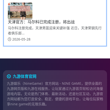
天津官方：马尔科已完成注册，将出战
马尔科注册完成，天津男篮迎来关键补强 近日，天津荣钢先行
者俱乐部...
2026-05-28
九游体育官网
九游娱乐（NineGame）官方网站 - NINE GAME，提供全面的
九游网页版和九游在线服务，让玩家通过九游首页轻松访问海量
游戏内容。无论是热门体育、最新活动，还是社区互动，九游官
方网站都为您打造安全、稳定、便捷的游戏平台，让每位玩家畅
享nine game的无限乐趣。