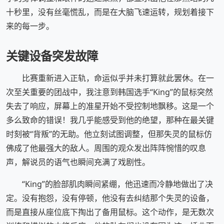
十秒里，没有丝毫慌乱，而是在大脑飞速运转，规划着接下
来的每一步。
关键设备突发故障
比赛重新进入正轨，命运似乎并未打算就此罢休。在一
次至关重要的团战中，我注意到韩国选手“King”的鼠标突然
失去了响应，屏幕上的准星开始不受控制地飘移。这是一个
多么致命的错误！我几乎能感受到他的绝望，那种在最关键
时刻被“背叛”的无助。他立刻试图调整，但那失灵的鼠标仿
佛成了他最强大的敌人。周围的观众发出阵阵惋惜的叹息
声，解说员的语气也瞬间充满了戏剧性。
“King”的脸部肌肉瞬间紧绷，他迅速而冷静地做出了决
定。没有抱怨，没有停顿，他没有去纠结那个失灵的设备，
而是直接从座位底下掏出了备用鼠标。这个动作，是无数次