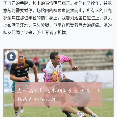
了自己的手腕，脸上的表情明显痛苦。她停止了操作，并示
意裁判需要暂停。场馆内的喧嚣声戛然而止，所有人的目光
都聚焦在那位年轻的选手身上。我看到她坐在座位上，额头
上布满了汗水，眉头紧锁，似乎在忍受着巨大的疼痛。她的
队友们围了过来，脸上写满了担忧。