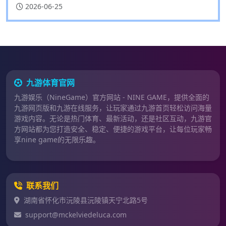
2026-06-25
九游体育官网
九游娱乐（NineGame）官方网站 - NINE GAME，提供全面的
九游网页版和九游在线服务，让玩家通过九游首页轻松访问海量
游戏内容。无论是热门体育、最新活动，还是社区互动，九游官
方网站都为您打造安全、稳定、便捷的游戏平台，让每位玩家畅
享nine game的无限乐趣。
联系我们
湖南省怀化市沅陵县沅陵镇天宁北路5号
support@mckelviedeluca.com