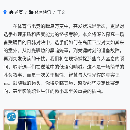
首页
体育快讯
正文
在体育与电竞的瞬息万变中，突发状况是常态，更是对
选手心理素质和应变能力的终极考验。本文将深入探究一场
备受瞩目的日韩对决中，选手们如何在高压下应对突如其来
的意外。从灯光骤熄的黑暗笼罩，到关键时刻的设备故障，
再到突发伤病的干扰，我们将在现场捕捉那些令人窒息的瞬
间，聆听选手们在逆境中的低语和呐喊。这不是一场简单的
胜负叙事，而是一次关于韧性、智慧与人性光辉的真实记
录。跟随我的镜头，你将身临其境，感受那些决定比赛走
向，甚至影响职业生涯的微小却至关重要的插曲。