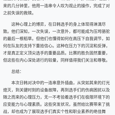
来的几分钟里，他用一连串令人叹为观止的操作，完成了对
之前失误的救赎。
这种心理上的博弈，在日韩选手的身上体现得淋漓尽
致。他们深知，一次失误，一次意外，都可能成为压垮骆驼
的最后一根稻草。但他们也懂得如何在高压下自我调节，如
何在队友的支持下重拾信心。这种在压力下的沉淀和反弹，
才是真正定义顶尖选手的重要品质。比赛的胜负固然重要，
但这些在内心深处进行的较量，同样值得我们关注和尊敬。
总结：
本次日韩对决中的一连串意外插曲，从突如其来的灯光
熄灭，到关键时刻的设备故障，再到选手们的伤病困扰以及
随之而来的心理压力，无一不考验着选手们在极限环境下的
应变能力与心理素质。这些突发状况，虽然给比赛带来了挑
战，却也成为了展现选手们真实个性和职业素养的绝佳舞