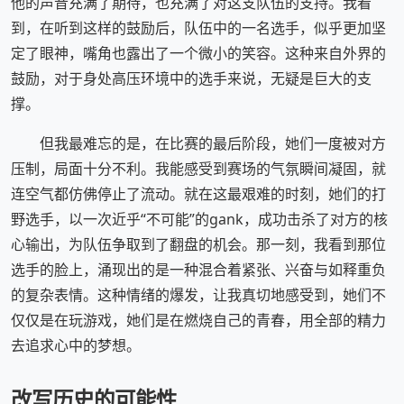
他的声音充满了期待，也充满了对这支队伍的支持。我看
到，在听到这样的鼓励后，队伍中的一名选手，似乎更加坚
定了眼神，嘴角也露出了一个微小的笑容。这种来自外界的
鼓励，对于身处高压环境中的选手来说，无疑是巨大的支
撑。
但我最难忘的是，在比赛的最后阶段，她们一度被对方
压制，局面十分不利。我能感受到赛场的气氛瞬间凝固，就
连空气都仿佛停止了流动。就在这最艰难的时刻，她们的打
野选手，以一次近乎“不可能”的gank，成功击杀了对方的核
心输出，为队伍争取到了翻盘的机会。那一刻，我看到那位
选手的脸上，涌现出的是一种混合着紧张、兴奋与如释重负
的复杂表情。这种情绪的爆发，让我真切地感受到，她们不
仅仅是在玩游戏，她们是在燃烧自己的青春，用全部的精力
去追求心中的梦想。
改写历史的可能性