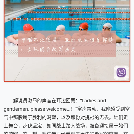
解说员激昂的声音在耳边回荡：“Ladies and
gentlemen, please welcome…！”掌声雷动，我能感受到空
气中那股属于胜利的渴望，以及那份对挑战的无畏。她们走
上舞台，步伐坚定，如同战士踏入战场，准备迎接属于她们