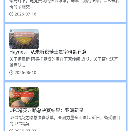
聚光灯下，电竞赛场的热浪滚滚，屏幕上激战正酣。当经典传
奇的荣耀交...
2026-07-16
Haynes：从未听说骑士是字母哥有意
关于扬尼斯·阿德托昆博的潜在下家传闻 近期，关于密尔沃基
雄鹿队...
2026-06-10
UFC精英之路总决赛结果：亚洲新星
UFC精英之路总决赛落幕，亚洲力量全面崛起 近日，备受瞩目
的UFC精英...
2026-07-23