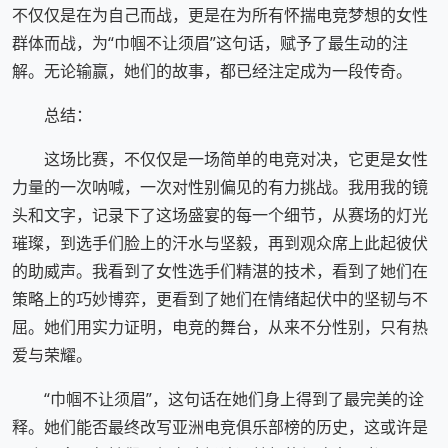
不仅仅是在为自己而战，更是在为所有怀揣电竞梦想的女性
群体而战，为“巾帼不让须眉”这句话，赋予了最生动的注
解。无论输赢，她们的故事，都已经注定成为一段传奇。
总结：
这场比赛，不仅仅是一场简单的电竞对决，它更是女性
力量的一次呐喊，一次对性别偏见的有力挑战。我用我的镜
头和文字，记录下了这场盛宴的每一个细节，从赛场的灯光
璀璨，到选手们脸上的汗水与坚毅，再到观众席上此起彼伏
的助威声。我看到了女性选手们精湛的技术，看到了她们在
策略上的巧妙博弈，更看到了她们在情绪起伏中的坚韧与不
屈。她们用实力证明，电竞的舞台，从来不分性别，只有热
爱与荣耀。
“巾帼不让须眉”，这句话在她们身上得到了最完美的诠
释。她们能否最终改写亚洲电竞俱乐部榜的历史，这或许是