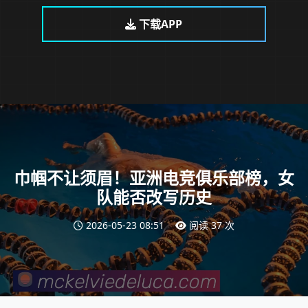
下载APP
巾帼不让须眉！亚洲电竞俱乐部榜，女
队能否改写历史
2026-05-23 08:51
阅读 37 次