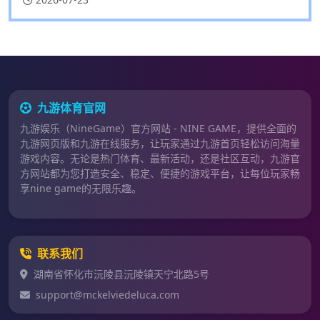
九游体育官网
九游娱乐（NineGame）官方网站 - NINE GAME，提供全面的
九游网页版和九游在线服务，让玩家通过九游首页轻松访问海量
游戏内容。无论是热门体育、最新活动，还是社区互动，九游官
方网站都为您打造安全、稳定、便捷的游戏平台，让每位玩家畅
享nine game的无限乐趣。
联系我们
湖南省怀化市沅陵县沅陵镇天宁北路5号
support@mckelviedeluca.com