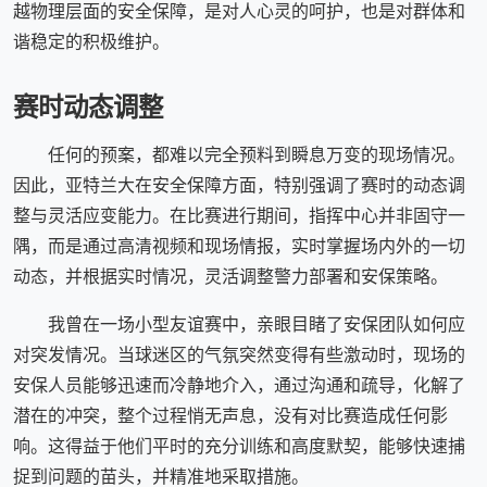
越物理层面的安全保障，是对人心灵的呵护，也是对群体和
谐稳定的积极维护。
赛时动态调整
任何的预案，都难以完全预料到瞬息万变的现场情况。
因此，亚特兰大在安全保障方面，特别强调了赛时的动态调
整与灵活应变能力。在比赛进行期间，指挥中心并非固守一
隅，而是通过高清视频和现场情报，实时掌握场内外的一切
动态，并根据实时情况，灵活调整警力部署和安保策略。
我曾在一场小型友谊赛中，亲眼目睹了安保团队如何应
对突发情况。当球迷区的气氛突然变得有些激动时，现场的
安保人员能够迅速而冷静地介入，通过沟通和疏导，化解了
潜在的冲突，整个过程悄无声息，没有对比赛造成任何影
响。这得益于他们平时的充分训练和高度默契，能够快速捕
捉到问题的苗头，并精准地采取措施。