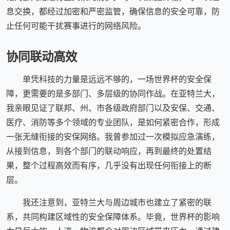
息交换，都经过加密和严密监管，确保信息的安全可靠，防
止任何可能干扰赛事进行的网络风险。
协同联动高效
单凭科技的力量是远远不够的，一场世界杯的安全保
障，更需要的是多部门、多层级的协同作战。在亚特兰大，
我亲眼见证了联邦、州、市各级政府部门以及安保、交通、
医疗、消防等多个领域的专业团队，是如何紧密合作，形成
一张无缝衔接的安保网络。我曾参加过一次模拟应急演练，
从接到信息，到各个部门的联动响应，再到最终的处置结
果，整个过程高效而有序，几乎没有出现任何衔接上的断
层。
我还注意到，亚特兰大与周边城市也建立了紧密的联
系，共同构建区域性的安全保障体系。毕竟，世界杯的影响