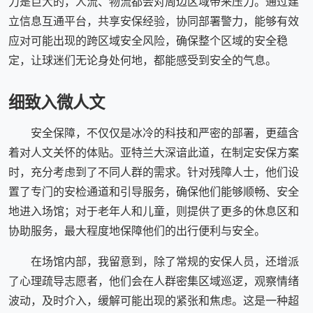
力是巨大的，人流、物流都会对周边区域带来压力。通过建
立信息互通平台，共享安保经验，协同部署警力，能够有效
应对可能出现的跨区域安全风险，确保整个区域的安全稳
定，让球迷们无论身处何地，都能感受到安全的气息。
细致入微人文
安全保障，不仅仅是冰冷的科技和严密的部署，更蕴含
着对人文关怀的体贴。亚特兰大深谙此道，在制定安保方案
时，充分考虑到了不同人群的需求。针对残障人士，他们设
置了专门的安检通道和引导服务，确保他们能够顺畅、安全
地进入场馆；对于老年人和儿童，则提供了更多的休息区和
协助服务，最大程度地保障他们的出行便利与安全。
在场馆内部，我留意到，除了常规的安保人员，还增派
了心理疏导志愿者，他们会在人群密集区域巡逻，观察情绪
波动，及时介入，缓解可能出现的紧张和焦虑。这是一种超