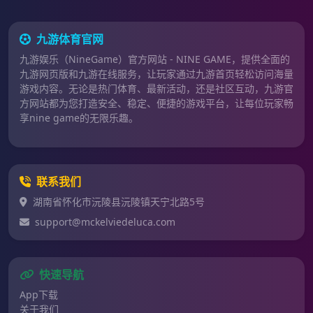
九游体育官网
九游娱乐（NineGame）官方网站 - NINE GAME，提供全面的
九游网页版和九游在线服务，让玩家通过九游首页轻松访问海量
游戏内容。无论是热门体育、最新活动，还是社区互动，九游官
方网站都为您打造安全、稳定、便捷的游戏平台，让每位玩家畅
享nine game的无限乐趣。
联系我们
湖南省怀化市沅陵县沅陵镇天宁北路5号
support@mckelviedeluca.com
快速导航
App下载
关于我们