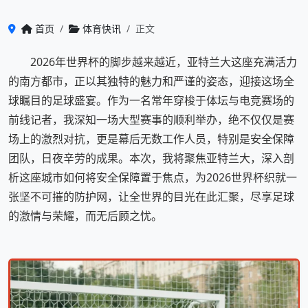
首页
体育快讯
正文
2026年世界杯的脚步越来越近，亚特兰大这座充满活力
的南方都市，正以其独特的魅力和严谨的姿态，迎接这场全
球瞩目的足球盛宴。作为一名常年穿梭于体坛与电竞赛场的
前线记者，我深知一场大型赛事的顺利举办，绝不仅仅是赛
场上的激烈对抗，更是幕后无数工作人员，特别是安全保障
团队，日夜辛劳的成果。本次，我将聚焦亚特兰大，深入剖
析这座城市如何将安全保障置于焦点，为2026世界杯织就一
张坚不可摧的防护网，让全世界的目光在此汇聚，尽享足球
的激情与荣耀，而无后顾之忧。