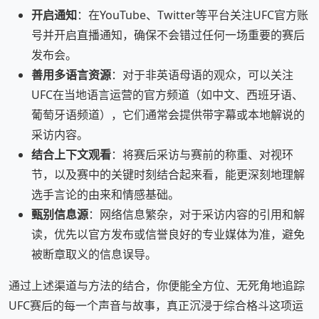
开启通知
：在YouTube、Twitter等平台关注UFC官方账
号并开启直播通知，确保不会错过任何一场重要的赛后
发布会。
善用多语言资源
：对于非英语母语的观众，可以关注
UFC在当地语言运营的官方频道（如中文、西班牙语、
葡萄牙语频道），它们通常会提供带字幕或本地解说的
采访内容。
结合上下文观看
：将赛后采访与赛前的称重、对视环
节，以及赛中的关键时刻结合起来看，能更深刻地理解
选手言论的由来和情感基础。
甄别信息源
：网络信息繁杂，对于采访内容的引用和解
读，优先以官方发布或信誉良好的专业媒体为准，避免
被断章取义的信息误导。
通过上述渠道与方法的结合，你便能全方位、无死角地追踪
UFC赛后的每一个声音与故事，真正沉浸于综合格斗这项运