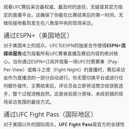
观看UFC赛后采访最权威、最及时的途径，无疑是其官方指
定的直播平台。这确保了你能在比赛结束后的第一时间，无
缝衔接地看到发生在八角笼中央的现场采访。
通过ESPN+（美国地区）
对于美国本土的观众，UFC与ESPN的独家合作使得
ESPN+流
媒体服务
成为观看所有UFC赛事直播及赛后内容的绝对核
心。当你通过ESPN+订阅并观看一场UFC付费赛事（Pay-
Per-View）或格斗之夜（Fight Night）的直播时，赛后采访
会作为直播流的一部分自动进行。你无需切换平台或进行任
何额外操作，主赛结束后，评论员会立即将话筒交给获胜选
手，整个过程流畅自然。这是体验原汁原味、未经剪辑的现
场采访氛围的最佳方式。
通过UFC Fight Pass（国际地区）
对于美国以外的国际观众，
UFC Fight Pass
是官方的全球性