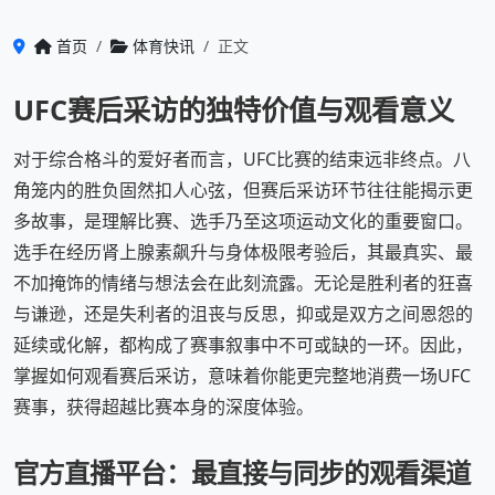
首页
体育快讯
正文
UFC赛后采访的独特价值与观看意义
对于综合格斗的爱好者而言，UFC比赛的结束远非终点。八
角笼内的胜负固然扣人心弦，但赛后采访环节往往能揭示更
多故事，是理解比赛、选手乃至这项运动文化的重要窗口。
选手在经历肾上腺素飙升与身体极限考验后，其最真实、最
不加掩饰的情绪与想法会在此刻流露。无论是胜利者的狂喜
与谦逊，还是失利者的沮丧与反思，抑或是双方之间恩怨的
延续或化解，都构成了赛事叙事中不可或缺的一环。因此，
掌握如何观看赛后采访，意味着你能更完整地消费一场UFC
赛事，获得超越比赛本身的深度体验。
官方直播平台：最直接与同步的观看渠道