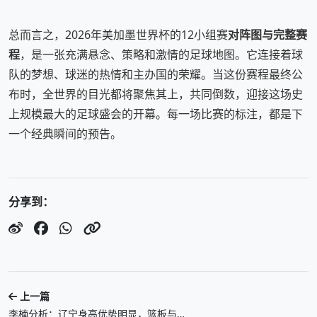
总而言之，2026年美加墨世界杯的12小组赛
对阵图与完整赛
程
，是一张充满悬念、策略和激情的足球地图。它连接着球
队的梦想、球迷的热情和主办国的荣耀。当这份赛程最终公
布时，全世界的目光都将聚焦其上，共同倒数，迎接这场史
上规模最大的足球盛会的开幕。每一场比赛的标注，都是下
一个经典瞬间的预告。
分享到：
上一篇
李楠分析：辽宁身高优势明显，篮板与…