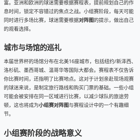
富。亚洲和欧洲的球迷需要根据赛程表，提前规划自己的作
息时间，锁定不容错过的焦点之战。小组赛阶段，每天可能
同时进行多场比赛，球迷需要根据
对阵图
的提示，做出自己
的观看选择。
城市与场馆的巡礼
本届世界杯的场馆分布在北美16座城市，包括纽约/新泽西、
洛杉矶、墨西哥城、温哥华等国际大都会。赛程表不仅告诉
你比赛时间，还指明了比赛地点。这对于计划亲赴现场观赛
的球迷来说，是制定旅行路线和购买门票的基础。一些小组
可能会被安排在同一区域进行比赛，以减少球队的旅途劳
顿，这也将成为
小组赛对阵图
与赛程设计中的一个有趣细
节。
小组赛阶段的战略意义