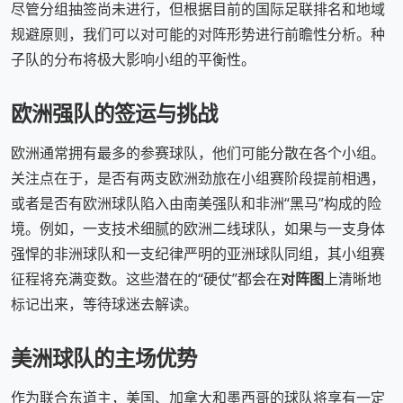
尽管分组抽签尚未进行，但根据目前的国际足联排名和地域
规避原则，我们可以对可能的对阵形势进行前瞻性分析。种
子队的分布将极大影响小组的平衡性。
欧洲强队的签运与挑战
欧洲通常拥有最多的参赛球队，他们可能分散在各个小组。
关注点在于，是否有两支欧洲劲旅在小组赛阶段提前相遇，
或者是否有欧洲球队陷入由南美强队和非洲“黑马”构成的险
境。例如，一支技术细腻的欧洲二线球队，如果与一支身体
强悍的非洲球队和一支纪律严明的亚洲球队同组，其小组赛
征程将充满变数。这些潜在的“硬仗”都会在
对阵图
上清晰地
标记出来，等待球迷去解读。
美洲球队的主场优势
作为联合东道主，美国、加拿大和墨西哥的球队将享有一定