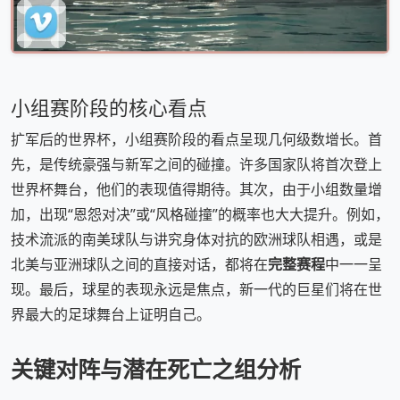
小组赛阶段的核心看点
扩军后的世界杯，小组赛阶段的看点呈现几何级数增长。首
先，是传统豪强与新军之间的碰撞。许多国家队将首次登上
世界杯舞台，他们的表现值得期待。其次，由于小组数量增
加，出现“恩怨对决”或“风格碰撞”的概率也大大提升。例如，
技术流派的南美球队与讲究身体对抗的欧洲球队相遇，或是
北美与亚洲球队之间的直接对话，都将在
完整赛程
中一一呈
现。最后，球星的表现永远是焦点，新一代的巨星们将在世
界最大的足球舞台上证明自己。
关键对阵与潜在死亡之组分析