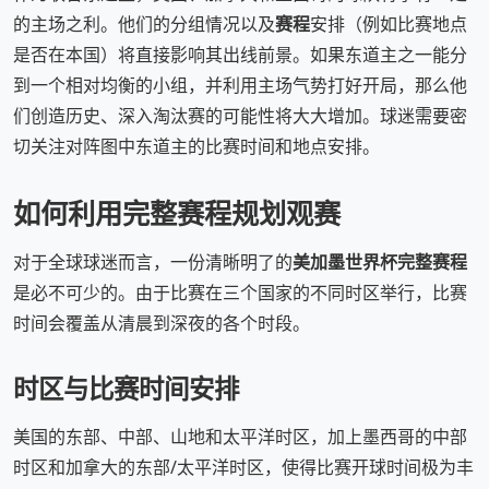
的主场之利。他们的分组情况以及
赛程
安排（例如比赛地点
是否在本国）将直接影响其出线前景。如果东道主之一能分
到一个相对均衡的小组，并利用主场气势打好开局，那么他
们创造历史、深入淘汰赛的可能性将大大增加。球迷需要密
切关注对阵图中东道主的比赛时间和地点安排。
如何利用完整赛程规划观赛
对于全球球迷而言，一份清晰明了的
美加墨世界杯完整赛程
是必不可少的。由于比赛在三个国家的不同时区举行，比赛
时间会覆盖从清晨到深夜的各个时段。
时区与比赛时间安排
美国的东部、中部、山地和太平洋时区，加上墨西哥的中部
时区和加拿大的东部/太平洋时区，使得比赛开球时间极为丰