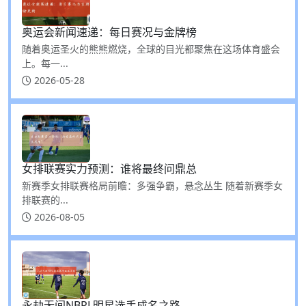
奥运会新闻速递：每日赛况与金牌榜
随着奥运圣火的熊熊燃烧，全球的目光都聚焦在这场体育盛会
上。每一...
2026-05-28
女排联赛实力预测：谁将最终问鼎总
新赛季女排联赛格局前瞻：多强争霸，悬念丛生 随着新赛季女
排联赛的...
2026-08-05
永劫无间NBPL明星选手成名之路