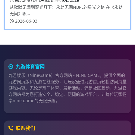
从默默无闻到聚光灯下：永劫无间NBPL的星光之路 在《永劫
无间》职...
2026-06-03
九游体育官网
九游娱乐（NineGame）官方网站 - NINE GAME，提供全面的
九游网页版和九游在线服务，让玩家通过九游首页轻松访问海量
游戏内容。无论是热门体育、最新活动，还是社区互动，九游官
方网站都为您打造安全、稳定、便捷的游戏平台，让每位玩家畅
享nine game的无限乐趣。
联系我们