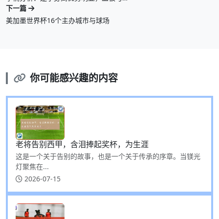
下一篇
美加墨世界杯16个主办城市与球场
你可能感兴趣的内容
老将告别西甲，含泪捧起奖杯，为生涯
这是一个关于告别的故事，也是一个关于传承的序章。当镁光
灯聚焦在...
2026-07-15