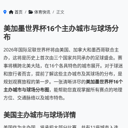
首页
体育快讯
正文
美加墨世界杯16个主办城市与球场分
布
2026年国际足联世界杯将由美国、加拿大和墨西哥联合主
办，这将是历史上首次由三个国家共同承办的足球盛会。赛
事将横跨北美大陆，在16个各具特色的城市展开。对于球迷
和旅行者而言，提前了解这些主办城市及其球场的分布，是
规划观赛旅程的第一步。一张清晰详尽的
美加墨世界杯16个
主办城市与球场分布图
，能帮助您直观掌握所有赛点的地理
方位、交通脉络以及城市特色。
美国主办城市与球场详情
美国作为主办国，将承担大部分比赛，共有11座城市入选。