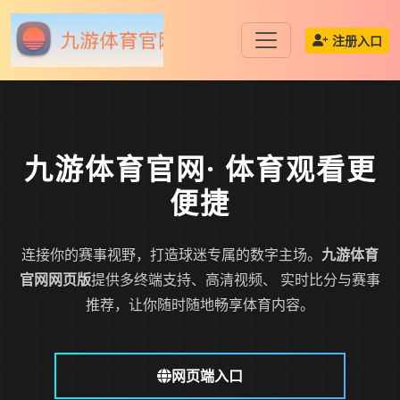
注册入口
九游体育官网
· 体育观看更
便捷
连接你的赛事视野，打造球迷专属的数字主场。
九游体育
官网网页版
提供多终端支持、高清视频、 实时比分与赛事
推荐，让你随时随地畅享体育内容。
网页端入口