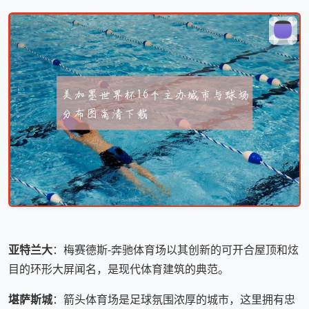
亚特兰大
：梅赛德斯-奔驰体育场以其创新的可开合屋顶和炫
目的环形大屏闻名，是现代体育建筑的典范。
堪萨斯城
：箭头体育场是足球氛围浓厚的城市，这里拥有忠