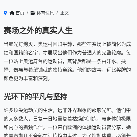
首页
体育快讯
正文
赛场之外的真实人生
当聚光灯熄灭，奥运村回归平静，那些在赛场上被简化为成
绩和国籍的名字，才展现出他们作为普通人的完整轮廓。每
一位站上奥运舞台的运动员，其背后都是一条由汗水、抉
择、伤痛与希望铺就的独特道路。他们的故事，远比奖牌的
颜色更为丰富和深刻。
光环下的平凡与坚持
许多顶尖运动员的生活，远非外界想象的那般光鲜。他们中
的大多数人，日复一日地重复着枯燥的训练，与身体的极限
和内心的孤独作伴。一位来自欧洲的体操运动员曾分享，她
的青春期几乎全部在训练馆中度过，为了控制体重，必须长