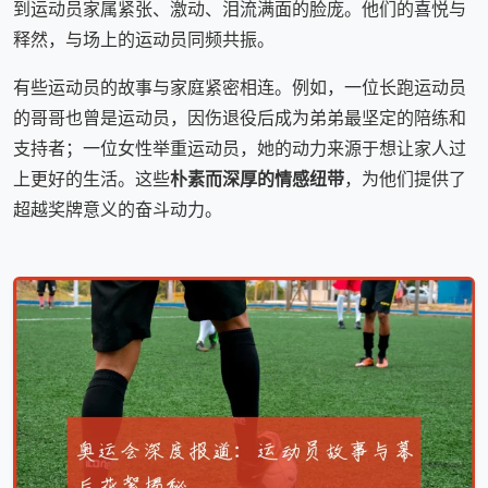
到运动员家属紧张、激动、泪流满面的脸庞。他们的喜悦与
释然，与场上的运动员同频共振。
有些运动员的故事与家庭紧密相连。例如，一位长跑运动员
的哥哥也曾是运动员，因伤退役后成为弟弟最坚定的陪练和
支持者；一位女性举重运动员，她的动力来源于想让家人过
上更好的生活。这些
朴素而深厚的情感纽带
，为他们提供了
超越奖牌意义的奋斗动力。