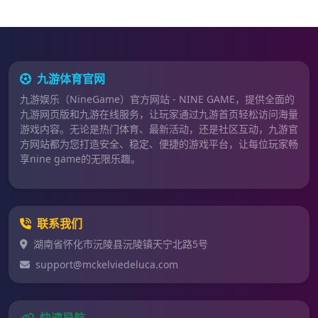
九游体育官网
九游娱乐（NineGame）官方网站 - NINE GAME，提供全面的
九游网页版和九游在线服务，让玩家通过九游首页轻松访问海量
游戏内容。无论是热门体育、最新活动，还是社区互动，九游官
方网站都为您打造安全、稳定、便捷的游戏平台，让每位玩家畅
享nine game的无限乐趣。
联系我们
湖南省怀化市沅陵县沅陵镇天宁北路5号
support@mckelviedeluca.com
快速导航