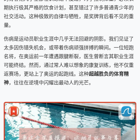
期执行极其严格的饮食计划，甚至错过了许多普通青少年的
社交活动。这种极致的自律与牺牲，是奖牌背后看不见的重
量。
伤病是运动员职业生涯中几乎无法回避的阴影。我们见证了
太多因伤错失机会，或带着伤病顽强拼搏的瞬间。一位短跑
名将，在奥运前一年遭遇跟腱断裂，医生曾断言其职业生涯
可能终结。然而，通过常人难以想象的康复训练，他不仅重
返赛场，更站上了奥运的起跑线。这种
超越胜负的体育精
神
，往往在逆境中闪耀出最动人的光芒。