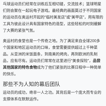
乓球运动员们经常在训练后互相切磋，交流技术；篮球明星
们则会聚在一起玩电子游戏。最经典的画面莫过于不同国家
的运动员在奥运村开起的“临时美发店”或“美甲店”，用有限的
工具为彼此设计具有国家特色的造型，这些轻松的时刻缓解
了大赛的紧张气氛。
奥运村的食堂也是一个传奇之地。为了满足来自全球200多
个国家和地区运动员的口味，食堂需要提供超过上千种菜
品。从亚洲的米饭面条，到南美的烤肉，再到欧洲的乳制
品，应有尽有。运动员们常常在这里进行“美食探险”，
品尝
其他国家的特色食物
成为了他们紧张的比赛日程中一种简单
的快乐。
那些不为人知的幕后团队
运动员的成功，绝非一人之功。其背后是一个庞大而专业的
支撑体系在默默运作。