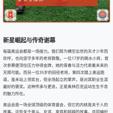
新星崛起与传奇谢幕
每届奥运会都是一场接力。我们既为横空出世的天才少年而
欢呼，也向坚守多年的老将致敬。一位17岁的跳水小将，首
次参赛便顶住压力夺得金牌，她的青春与活力代表着未来的
无限可能。而另一位35岁的田径老将，第四次踏上奥运跑
道，虽未站上领奖台，但全场起立的掌声，是对其职业生涯
最好的褒奖。这种传承与更迭，正是奥林匹克运动生生不息
的魅力所在。
奥运会是一场全球顶级的体育盛会，但它的内核是关于人的
故事。这些关于奋斗、友谊、家庭和超越的故事，共同编织