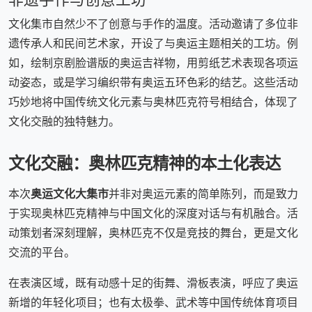
文化集市自然少不了创意与手作的温度。活动邀请了多位非
遗传承人和民间艺术家，开设了与奥运主题相关的工坊。例
如，绘制京剧脸谱版的奥运吉祥物，用剪纸艺术表现各项运
动姿态，或是学习编织带有奥运五环色彩的结艺。这些活动
巧妙地将中国传统文化元素与奥林匹克符号相结合，体现了
文化交融的独特魅力。
文化交融：奥林匹克精神的本土化表达
本次
奥运文化大集市
并非对奥运元素的简单陈列，而是致力
于实现奥林匹克精神与中国文化的深度对话与有机融合。活
动策划者深刻理解，奥林匹克不仅是竞技的舞台，更是文化
交流的平台。
在表演区域，既有动感十足的街舞、滑板表演，呼应了奥运
新增的年轻化项目；也有太极拳、武术等中国传统体育项目