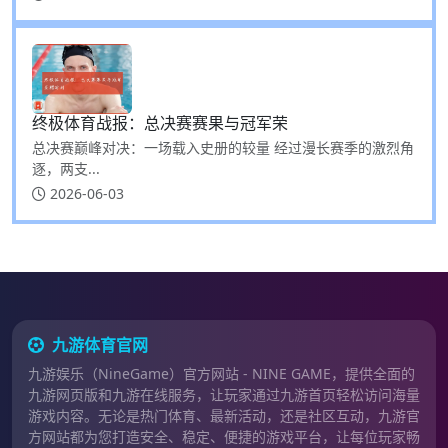
终极体育战报：总决赛赛果与冠军荣
总决赛巅峰对决：一场载入史册的较量 经过漫长赛季的激烈角
逐，两支...
2026-06-03
九游体育官网
九游娱乐（NineGame）官方网站 - NINE GAME，提供全面的
九游网页版和九游在线服务，让玩家通过九游首页轻松访问海量
游戏内容。无论是热门体育、最新活动，还是社区互动，九游官
方网站都为您打造安全、稳定、便捷的游戏平台，让每位玩家畅