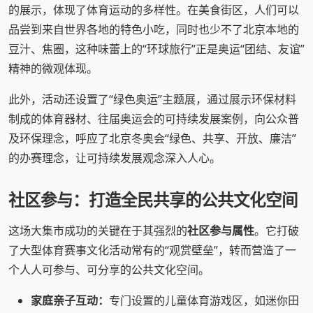
的展示，体现了体育运动的多样性。在美食街区，人们可以
品尝到来自世界各地的特色小吃，同时也少不了北京本地的
豆汁、焦圈，这种味蕾上的“环球旅行”正是奥运“团结、友谊”
精神的微观体现。
此外，活动还设置了“绿色奥运”主题展，通过展示环保材料
制成的体育器材、往届奥运会的可持续发展案例，向公众普
及环保理念，呼应了北京冬奥会“绿色、共享、开放、廉洁”
的办赛理念，让可持续发展观念深入人心。
社区参与：打造全民共享的公共文化空间
这场大集市成功的关键在于其强烈的
社区参与属性
。它打破
了大型体育赛事文化活动常有的“观赏壁垒”，转而营造了一
个人人可参与、可分享的公共文化空间。
家庭亲子互动：
专门设置的儿童体育游戏区，如迷你田