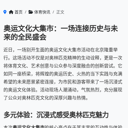
首页
体育快讯
正文
奥运文化大集市：一场连接历史与未
来的全民盛会
近日，一场别开生面的奥运文化大集市活动在北京隆重举
行。这场活动不仅是对奥林匹克精神的生动诠释，更是一次
将体育文化、艺术创意与公众参与深度融合的创新尝试。它
如同一座桥梁，将辉煌的奥运历史、火热的当下实践与充满
希望的未来愿景紧密连接，为市民和游客带来了一场沉浸式
的奥运文化体验。活动现场人潮涌动，气氛热烈，充分展现
了公众对奥林匹克文化的深厚兴趣与热情。
多元体验：沉浸式感受奥林匹克魅力
本次
奥运文化大集市
的核心亮点在于其丰富的互动性与体验