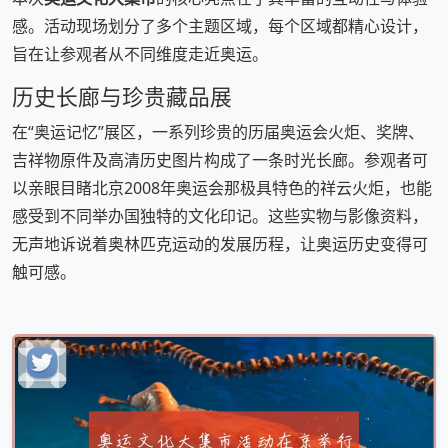
感。活动现场划分了多个主题区域，每个区域都精心设计，
旨在让参观者从不同维度走近奥运。
历史长廊与珍贵藏品展
在“奥运记忆”展区，一系列珍贵的历届奥运会火炬、奖牌、
吉祥物原件及高清历史图片构成了一条时光长廊。参观者可
以亲眼目睹北京2008年奥运会那极具特色的祥云火炬，也能
感受到不同举办国独特的文化印记。这些实物与影像资料，
无声地诉说着奥林匹克运动的发展历程，让奥运历史变得可
触可感。