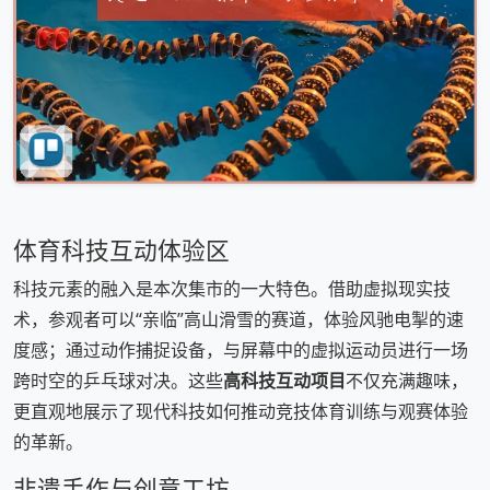
体育科技互动体验区
科技元素的融入是本次集市的一大特色。借助虚拟现实技
术，参观者可以“亲临”高山滑雪的赛道，体验风驰电掣的速
度感；通过动作捕捉设备，与屏幕中的虚拟运动员进行一场
跨时空的乒乓球对决。这些
高科技互动项目
不仅充满趣味，
更直观地展示了现代科技如何推动竞技体育训练与观赛体验
的革新。
非遗手作与创意工坊