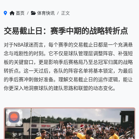
首页
体育快讯
正文
交易截止日：赛季中期的战略转折点
对于NBA球迷而言，每个赛季的交易截止日都是一个充满悬
念与戏剧性的时刻。它不仅是球队管理层调整阵容、补强短
板的关键窗口，更是影响季后赛格局乃至总冠军归属的战略
转折点。这一天过后，各队的阵容名单将基本锁定，为最后
的季后赛冲刺做好准备。理解交易截止日的运作逻辑，能让
你更深入地洞察球队的建队思路和联盟的动态变化。