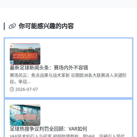
你可能感兴趣的内容
最新足球新闻头条：赛场内外不容错
赛场风云：焦点战果与战术革新 近期欧洲各大联赛进入关键阶
段，争冠...
2026-07-07
足球热搜争议判罚全回顾：VAR如何
VAR技术的引入与初衷 视频助理裁判，即VAR，自被引入现代