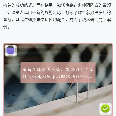
构建的成功范式。而在德甲，勒沃库森在少帅阿隆索的带领
下，以令人耳目一新的攻势足球，打破了拜仁慕尼黑多年的
垄断，其高位逼抢与快速传切配合，成为了战术研究的新案
例。