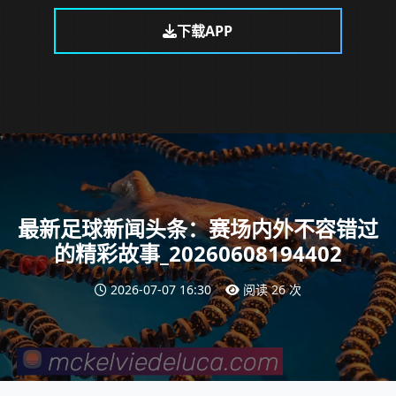
下载APP
最新足球新闻头条：赛场内外不容错过
的精彩故事_20260608194402
2026-07-07 16:30
阅读 26 次