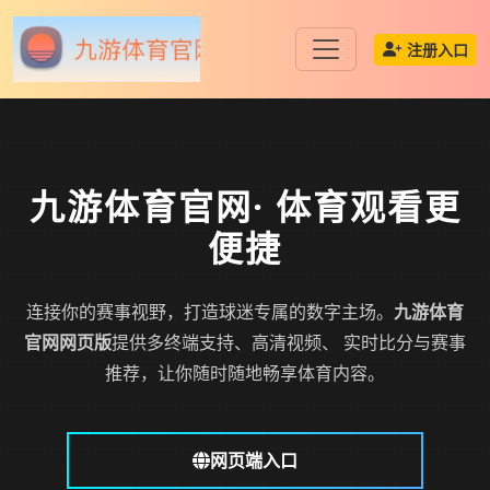
注册入口
九游体育官网
· 体育观看更
便捷
连接你的赛事视野，打造球迷专属的数字主场。
九游体育
官网网页版
提供多终端支持、高清视频、 实时比分与赛事
推荐，让你随时随地畅享体育内容。
网页端入口