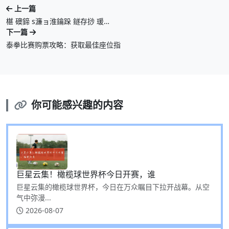
上一篇
椹 礇鍗 s濂ョ淮鑰跺 鐩存挱 瑗…
下一篇
泰拳比赛购票攻略：获取最佳座位指
你可能感兴趣的内容
巨星云集！橄榄球世界杯今日开赛，谁
巨星云集的橄榄球世界杯，今日在万众瞩目下拉开战幕。从空
气中弥漫...
2026-08-07