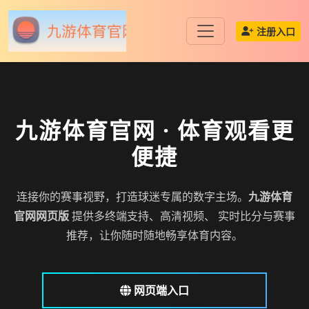
注册入口
九游体育官网
· 体育观看更
便捷
连接你的赛事视野，打造球迷专属的数字主场。
九游体育
官网网页版
提供多终端支持、高清视频、 实时比分与赛事
推荐，让你随时随地畅享体育内容。
网页端入口