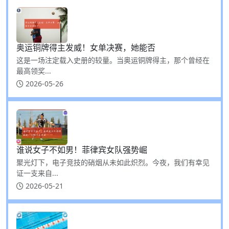
奥运铜牌得主发威！女单决赛，她能否
这是一场注定载入史册的较量。当奥运铜牌得主，那个曾经在
最高领奖...
2026-05-26
谁说女子不如男！菲律宾女队强势崛
聚光灯下，电子竞技的硝烟从未如此炽烈。今夜，我们有幸见
证一支来自...
2026-05-21