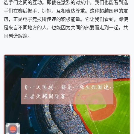
选手们之间的互动。即使在激烈的对抗中，我们也能看到选
手们在赛后握手、拥抱，互相表达尊重。这种超越国界的友
谊，正是电子竞技所传递的积极能量。它让我们看到，即使
是来自不同地方的人，也能因为共同的热爱而走到一起，共
同创造辉煌。