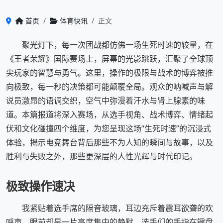
首页
体育快讯
正文
聚光灯下，每一次团战都仿佛一场生死时速的较量，在
《王者荣耀》国际赛场上，屏幕的光影跳跃，汇聚了全球顶
尖玩家的智慧与勇气。这里，操作的极限与战术的博弈被推
向极致，每一秒的决策都可能颠覆全局。观众的呐喊声与解
说员激昂的语调交织，空气中弥漫着汗水与肾上腺素的味
道。本篇报道将深入赛场，从选手视角、战术博弈、情绪起
伏和文化碰撞四个维度，为您呈现这场“生死时速”的沉浸式
体验，揭示电竞舞台背后那些不为人知的瞬间与故事，以及
胜利与失败之外，那些更深层的人性光辉与时代印记。
极致操作速决
我紧贴着选手席的隔音玻璃，耳边充斥着震耳欲聋的欢
呼声，眼前却是一片高度集中的静默。选手们的手指在键盘