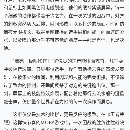
和鼠标上如同黑色闪电般划过，他们的眼神紧锁屏幕，每一
个细微的动作都带着千钧之力。在一次关键的团战中，对方
的刺客突然切入后排，瞬间形成了以多打少的局面。时间仿
佛被无限拉长，我甚至能捕捉到选手眉梢间那一闪而过的紧
张，以及嘴角那近乎不可察觉的弧度——那是自信，也是决
绝。
“漂亮！极限操作！”解说员的声音嘶哑而亢奋，几乎要
冲破隔音玻璃。只见那位选手，操作着他标志性的高爆发英
雄，在被集火的瞬间，利用闪现和技能的完美衔接，不仅躲
过了致命的控制，还瞬间反杀了对方的关键输出位。那一
刻，屏幕上的技能特效炸裂，配合着他那行云流水般的键盘
敲击声，仿佛整个世界都在为他的每一次操作而屏息。
这不仅仅是技术的比拼，更是反应的极致。在《王者荣
耀》这样快节奏的MOBA游戏中，一次团战的胜负往往就决