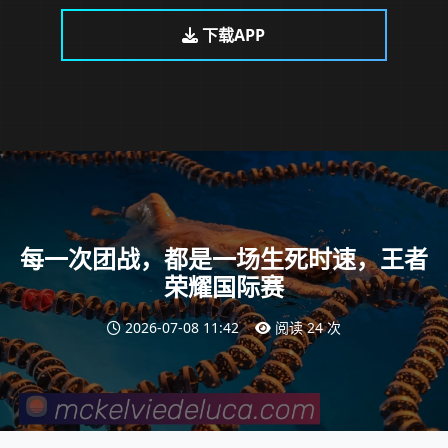
下载APP
每一次团战，都是一场生死时速，王者
荣耀国际赛
2026-07-08 11:42
阅读 24 次