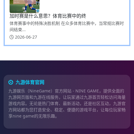
加时赛是什么意思？体育比赛中的终
体育赛事中的特殊决胜机制 在众多体育比赛中，当常规比赛时
间结束...
2026-06-27
九游体育官网
九游娱乐（NineGame）官方网站 - NINE GAME，提供全面的
九游网页版和九游在线服务，让玩家通过九游首页轻松访问海量
游戏内容。无论是热门体育、最新活动，还是社区互动，九游官
方网站都为您打造安全、稳定、便捷的游戏平台，让每位玩家畅
享nine game的无限乐趣。