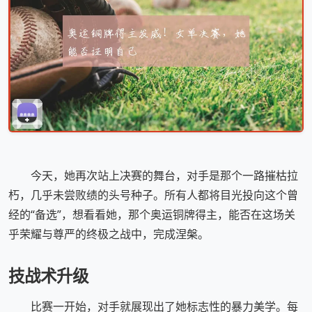
今天，她再次站上决赛的舞台，对手是那个一路摧枯拉
朽，几乎未尝败绩的头号种子。所有人都将目光投向这个曾
经的“备选”，想看看她，那个奥运铜牌得主，能否在这场关
乎荣耀与尊严的终极之战中，完成涅槃。
技战术升级
比赛一开始，对手就展现出了她标志性的暴力美学。每