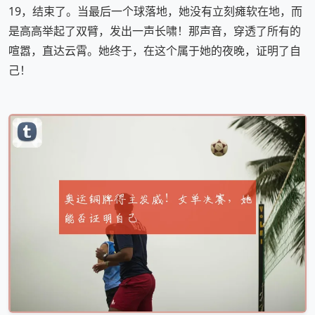
19，结束了。当最后一个球落地，她没有立刻瘫软在地，而
是高高举起了双臂，发出一声长啸！那声音，穿透了所有的
喧嚣，直达云霄。她终于，在这个属于她的夜晚，证明了自
己！