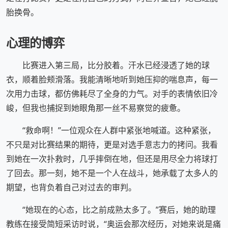
胎换骨。
心理的博弈
比赛进入第三局，比分胶着。汗水已经浸透了她的球
衣，顺着脸颊滑落。我能清晰地听到她压抑的喘息声，每一
次用力击球，都仿佛耗尽了全身的力气。对手的表情依旧冷
峻，但我也捕捉到她眼角那一丝不易察觉的疲惫。
“救命啊！”一位观众在人群中紧张地喊道。这种紧张，
不只是对比赛结果的期待，更是对选手意志力的拷问。我看
到她在一次扑救时，几乎摔倒在地，但还是用尽全力将球打
了回去。那一刻，她不是一个人在战斗，她承载了太多人的
期望，也背负着自己对过去的审判。
“她现在的心态，比之前成熟太多了。”赛后，她的助理
教练在接受简短采访时说，“奥运会那次经历，对她来说是痛