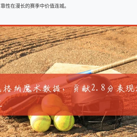
可靠性在漫长的赛季中价值连城。