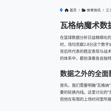
首页
体育快讯
正
瓦格纳魔术数
在篮球数据分析日益精细化的
时，场均贡献2.8分这个数
背后所代表的稳定表现与战术
的体系中，都扮演着各自独
数据之外的全面
首先，我们需要明确“瓦格纳
要的轮换内线。这里讨论的“
但他在有限的上场时间里所