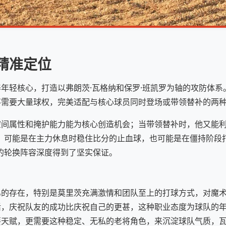
精准定位
年轻核心，打造以弗朗茨·瓦格纳和保罗·班凯罗为轴的攻防体系
不需要大量球权，完美适配与核心球员同时登场或带领替补的两
空间属性和掩护能力能为核心创造机会；当带领替补时，他又能
分，可能是在主力休息时稳住比分的止血球，也可能是在僵持阶段
的轮换阵容深度得到了坚实保证。
弟的存在，特别是莫里茨充满激情和团队至上的打球方式，对魔
活，庆祝队友的成功比庆祝自己的更甚，这种职业态度为球队的
要天赋，更需要这种稳定、无私的老将角色，来沉淀球队气质，