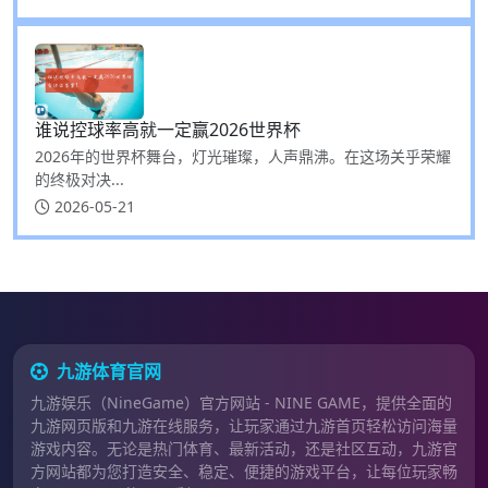
谁说控球率高就一定赢2026世界杯
2026年的世界杯舞台，灯光璀璨，人声鼎沸。在这场关乎荣耀
的终极对决...
2026-05-21
九游体育官网
九游娱乐（NineGame）官方网站 - NINE GAME，提供全面的
九游网页版和九游在线服务，让玩家通过九游首页轻松访问海量
游戏内容。无论是热门体育、最新活动，还是社区互动，九游官
方网站都为您打造安全、稳定、便捷的游戏平台，让每位玩家畅