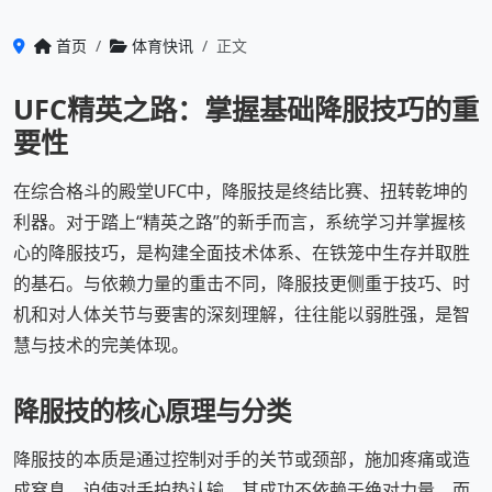
首页
体育快讯
正文
UFC精英之路：掌握基础降服技巧的重
要性
在综合格斗的殿堂UFC中，降服技是终结比赛、扭转乾坤的
利器。对于踏上“精英之路”的新手而言，系统学习并掌握核
心的降服技巧，是构建全面技术体系、在铁笼中生存并取胜
的基石。与依赖力量的重击不同，降服技更侧重于技巧、时
机和对人体关节与要害的深刻理解，往往能以弱胜强，是智
慧与技术的完美体现。
降服技的核心原理与分类
降服技的本质是通过控制对手的关节或颈部，施加疼痛或造
成窒息，迫使对手拍垫认输。其成功不依赖于绝对力量，而