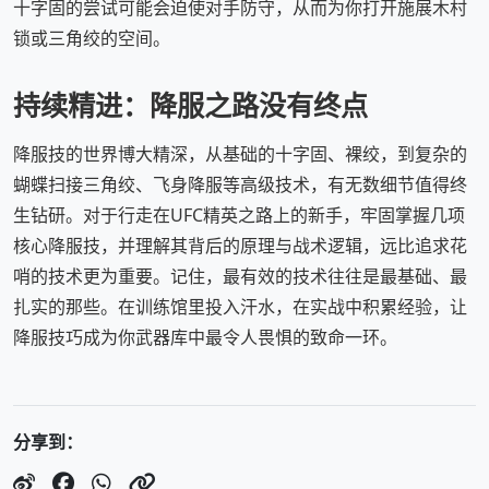
十字固的尝试可能会迫使对手防守，从而为你打开施展木村
锁或三角绞的空间。
持续精进：降服之路没有终点
降服技的世界博大精深，从基础的十字固、裸绞，到复杂的
蝴蝶扫接三角绞、飞身降服等高级技术，有无数细节值得终
生钻研。对于行走在UFC精英之路上的新手，牢固掌握几项
核心降服技，并理解其背后的原理与战术逻辑，远比追求花
哨的技术更为重要。记住，最有效的技术往往是最基础、最
扎实的那些。在训练馆里投入汗水，在实战中积累经验，让
降服技巧成为你武器库中最令人畏惧的致命一环。
分享到：