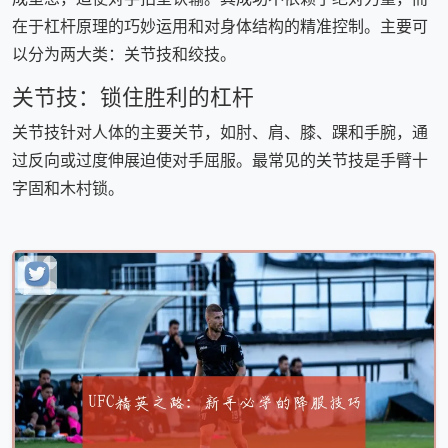
在于杠杆原理的巧妙运用和对身体结构的精准控制。主要可
以分为两大类：关节技和绞技。
关节技：锁住胜利的杠杆
关节技针对人体的主要关节，如肘、肩、膝、踝和手腕，通
过反向或过度伸展迫使对手屈服。最常见的关节技是手臂十
字固和木村锁。