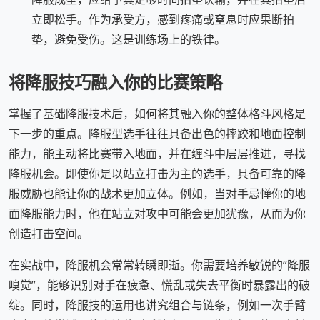
立即松手。作为承受方，感到疼痛或窒息时应果断拍
垫，避免受伤。这是训练场上的铁律。
将降服技巧融入你的比赛策略
掌握了基础降服技术后，如何将其融入你的整体格斗风格是
下一步的重点。降服型选手往往具备出色的摔跤和地面控制
能力，能主动将比赛带入地面，并在缠斗中层层推进，寻找
降服机会。即使你是以站立打击为主的选手，具备可靠的降
服威胁也能让你的战术更加立体。例如，当对手忌惮你的地
面降服能力时，他在站立对攻中可能会更加犹豫，从而为你
创造打击空间。
在实战中，降服机会常常转瞬即逝。你需要培养敏锐的“降服
嗅觉”，能够识别对手在疲惫、慌乱或失去平衡时暴露出的破
绽。同时，降服技的运用也讲究组合与链条，例如一次手臂