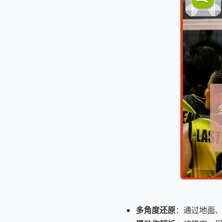
多角度还原
：通过地面