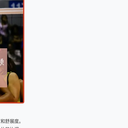
度和舒展度。