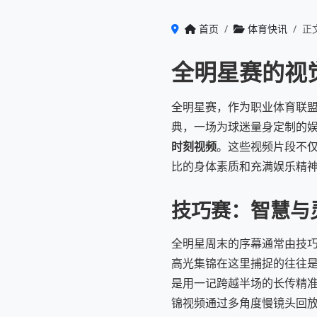
首页
体育快讯
正
全明星赛的视
全明星赛，作为职业体育联
典，一场为球迷量身定制的
时刻视频
。这些视频片段不
比的身体素质和充满娱乐精
技巧赛：智慧与
全明星周末的序幕通常由技
高光集锦在这里捕捉的往往是
是用一记跨越半场的长传精
锦视频通过多角度慢镜头回