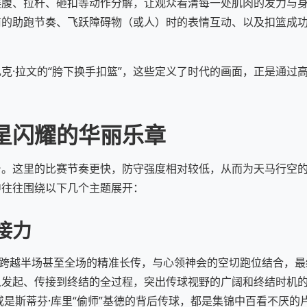
展腹、拉杆、砸扣等动作分解，让观众看清每一处肌肉的发力与
前的助跑节奏、飞跃障碍物（或人）时的表情互动、以及扣篮成
到扎克·拉文的“胯下换手扣篮”，这些定义了时代的画面，正是通
。
星闪耀的华丽乐章
台。这里的比赛节奏更快，防守强度相对较低，从而为天马行空
中往往围绕以下几个主题展开：
接力
些跨越半场甚至全场的精准长传，与心领神会的空切跑位结合，
发起、传接到终结的全过程，突出传球视野的广阔和终结时机的
或是斯蒂芬·库里“偷师”基德的背后传球，都是集锦中百看不厌的