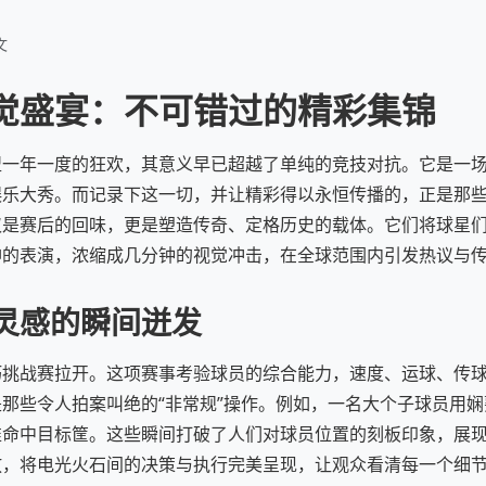
文
觉盛宴：不可错过的精彩集锦
盟一年一度的狂欢，其意义早已超越了单纯的竞技对抗。它是一
娱乐大秀。而记录下这一切，并让精彩得以永恒传播的，正是那
仅是赛后的回味，更是塑造传奇、定格历史的载体。它们将球星
神的表演，浓缩成几分钟的视觉冲击，在全球范围内引发热议与
灵感的瞬间迸发
巧挑战赛拉开。这项赛事考验球员的综合能力，速度、运球、传
那些令人拍案叫绝的“非常规”操作。例如，一名大个子球员用
准命中目标筐。这些瞬间打破了人们对球员位置的刻板印象，展
放，将电光火石间的决策与执行完美呈现，让观众看清每一个细