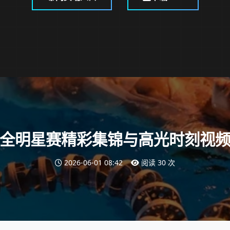
全明星赛精彩集锦与高光时刻视
2026-06-01 08:42
阅读 30 次