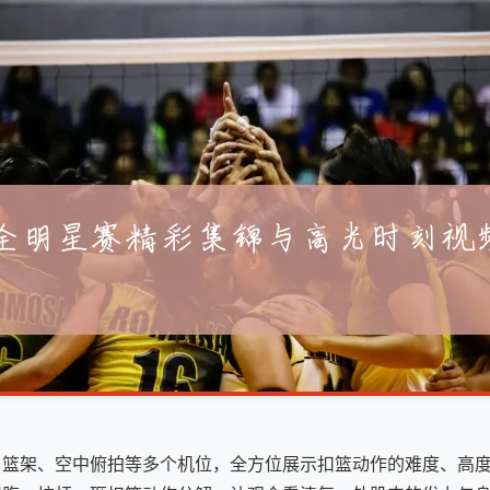
、篮架、空中俯拍等多个机位，全方位展示扣篮动作的难度、高