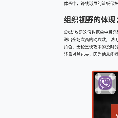
体系中，锋线球员的篮板保
组织视野的体现
6次助攻是这份数据单中最
送出全场次高的助攻数，说明
角色，无论是快攻中的及时
轻易对其包夹，因为他总能