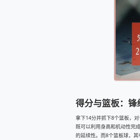
得分与篮板：锋
拿下14分并抓下8个篮板，
既可以利用身高和机动性完成
的延续性。而8个篮板球，