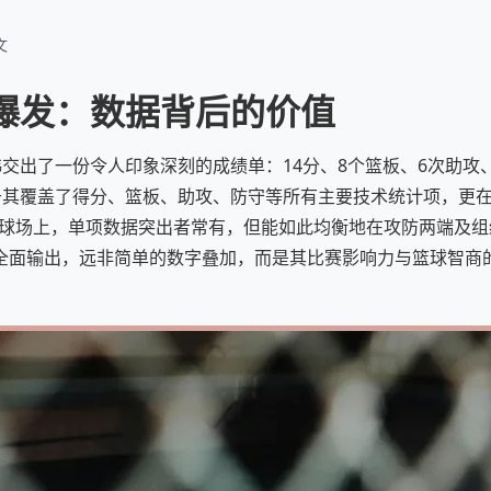
文
爆发：数据背后的价值
交出了一份令人印象深刻的成绩单：14分、8个篮板、6次助攻
于其覆盖了得分、篮板、助攻、防守等所有主要技术统计项，更
篮球场上，单项数据突出者常有，但能如此均衡地在攻防两端及
+2”的全面输出，远非简单的数字叠加，而是其比赛影响力与篮球智