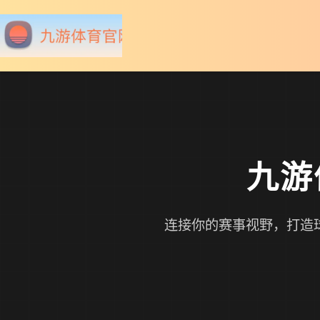
九游
连接你的赛事视野，打造