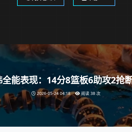
全能表现：14分8篮板6助攻2抢
2026-05-24 04:18
阅读 38 次