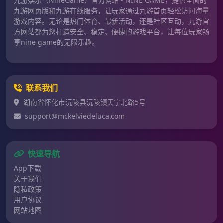
九游娱乐（NineGame）官方网站 - NINE GAME，提供全面的
九游网页版和九游在线服务，让玩家通过九游首页轻松访问海量
游戏内容。无论是热门体育、最新活动，还是社区互动，九游官
方网站都为您打造安全、稳定、便捷的游戏平台，让每位玩家畅
享nine game的无限乐趣。
联系我们
湖南省怀化市沅陵县沅陵镇天宁北路5号
support@mckelviedeluca.com
快速导航
App下载
关于我们
隐私政策
用户协议
网站地图