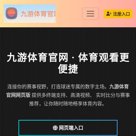
注册入口
九游体育官网
· 体育观看更
便捷
连接你的赛事视野，打造球迷专属的数字主场。
九游体育
官网网页版
提供多终端支持、高清视频、 实时比分与赛事
推荐，让你随时随地畅享体育内容。
网页端入口