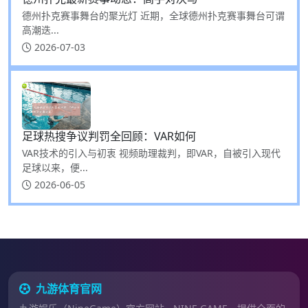
德州扑克赛事舞台的聚光灯 近期，全球德州扑克赛事舞台可谓
高潮迭...
2026-07-03
足球热搜争议判罚全回顾：VAR如何
VAR技术的引入与初衷 视频助理裁判，即VAR，自被引入现代
足球以来，便...
2026-06-05
九游体育官网