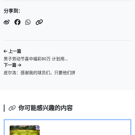
分享到：
上一篇
男子劳动节喜中福彩80万 计划用…
下一篇
皮尔洛：感谢我的球员们，只要他们拼
你可能感兴趣的内容