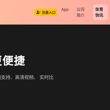
App
公司
体育
注册入口
简介
快讯
更便捷
支持、高清视频、 实时比