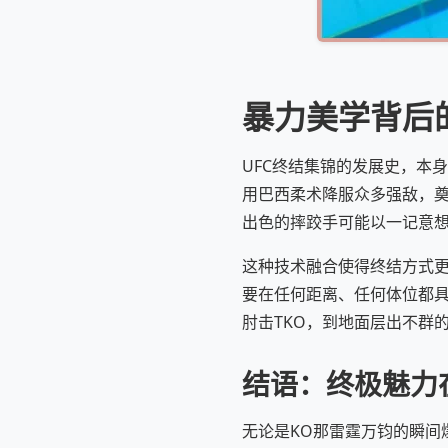
暴力美学背后
UFC终结集锦的发展史，本
用巴西柔术降服众多强敌，奠
出色的摔跤手可能以一记意想
这种技术融合使得终结方式更
要在任何距离、任何体位都
肘击TKO，到地面层出不群
结语：终极魅力
无论是KO那雷霆万钧的瞬间